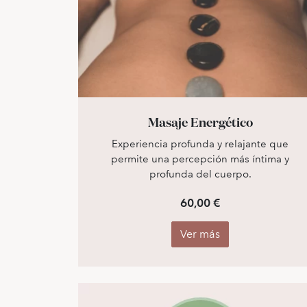
Masaje Energético
Experiencia profunda y relajante que
permite una percepción más íntima y
profunda del cuerpo.
60,00 €
Ver más