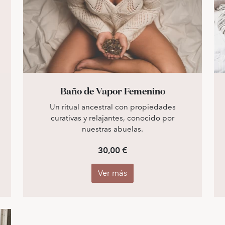
Baño de Vapor Femenino
Un ritual ancestral con propiedades
curativas y relajantes, conocido por
nuestras abuelas.
30,00 €
Ver más